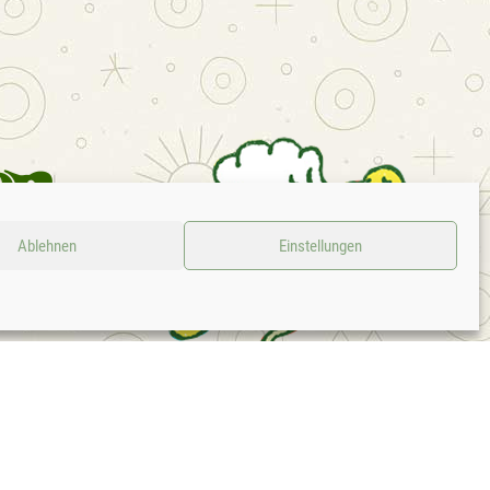
Ablehnen
Einstellungen
LOUD
KONTAKT
IMPRESSUM
DATENSCHUTZ
AGB