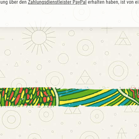
ttung über den
Zahlungsdienstleister PayPal
erhalten haben, ist von 