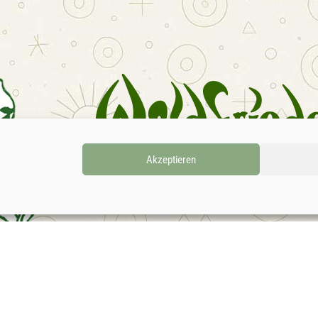
Akzeptieren
INSTAGRAM
FACEBOOK
SOUNDC