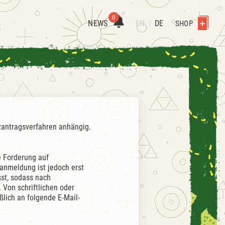
0
NEWS
EN
DE
SHOP
zantragsverfahren anhängig.
e Forderung auf
anmeldung ist jedoch erst
st, sodass nach
 Von schriftlichen oder
ßlich an folgende E-Mail-