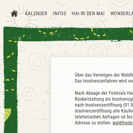
KALENDER
INFOS
HAI IN DEN MAI
WONDERL
Über das Vermögen der Waldfr
Das Insolvenzerfahren wird vo
Nach Absage der Festivals Ha
Rückerstattung als Insolvenzg
nach Insolvenzeröffnung (01.
Insolvenzeröffnung alle Käufe
telefonischen Anfragen ist bis
Adresse zu stellen:
waldfried