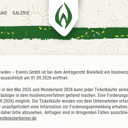
AND
GALERIE
ieden – Events GmbH ist bei dem Amtsgericht Bielefeld ein Insolven
raussichtlich am 01.09.2026 eröffnet.
i in den Mai 2026 und Wonderland 2026 kann jeder Ticketkäufer sein
läubiger in dem Insolvenzverfahren geltend machen. Eine Forderungs
09.2026) möglich. Die Ticketkäufe wurden von dem Unternehmen erfas
r unaufgefordert eine Information zur Forderungsanmeldung erhalten.
 daher bitte abzusehen. Anfragen sind in dringenden Fällen ausschlie
en@koesterberner.de